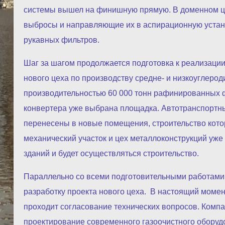
системы вышел на финишную прямую. В доменном ц
выбросы и направляющие их в аспирационную устано
рукавных фильтров.
Шаг за шагом продолжается подготовка к реализации
нового цеха по производству средне- и низкоуглер
производительностью 60 000 тонн рафинированных ф
конвертера уже выбрана площадка. Автотранспортны
перенесены в новые помещения, строительство кото
механический участок и цех металлоконструкций уже
зданий и будет осуществляться строительство.
Параллельно со всеми подготовительными работами
разработку проекта нового цеха. В настоящий моме
проходит согласование технических вопросов. Комп
проектирование современного газоочистного оборудо