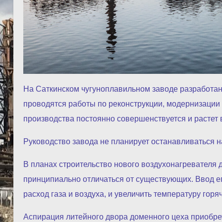
На Саткинском чугуноплавильном заводе разработан 
проводятся работы по реконструкции, модернизации
производства постоянно совершенствуется и растет 
Руководство завода не планирует останавливаться на
В планах строительство нового воздухонагревателя 
принципиально отличаться от существующих. Ввод е
расход газа и воздуха, и увеличить температуру горя
Аспирация литейного двора доменного цеха приобре