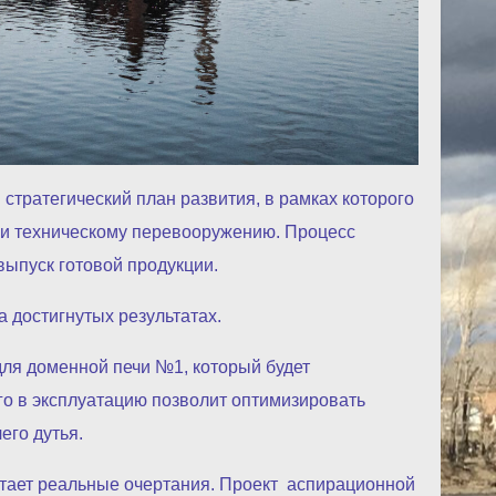
стратегический план развития, в рамках которого
 и техническому перевооружению. Процесс
выпуск готовой продукции.
 достигнутых результатах.
для доменной печи №1, который будет
го в эксплуатацию позволит оптимизировать
чего дутья.
тает реальные очертания. Проект аспирационной