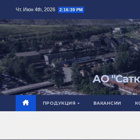
Перейти
Чт. Июн 4th, 2026
2:16:40 PM
к
содержимому
АО "Сат
ПРОДУКЦИЯ
ВАКАНСИИ
К