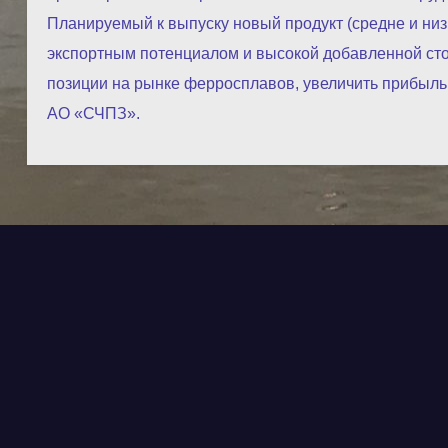
Планируемый к выпуску новый продукт (средне и ни
экспортным потенциалом и высокой добавленной сто
позиции на рынке ферросплавов, увеличить прибыль
АО «СЧПЗ».